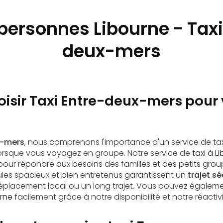
 personnes Libourne - Taxi
deux-mers
isir Taxi Entre-deux-mers pour v
x-mers
, nous comprenons l'importance d'un service de taxi
lorsque vous voyagez en groupe. Notre service de
taxi à L
ur répondre aux besoins des familles et des petits grou
les spacieux et bien entretenus garantissent un
trajet sé
déplacement local ou un long trajet. Vous pouvez égalem
urne
facilement grâce à notre disponibilité et notre réactivi