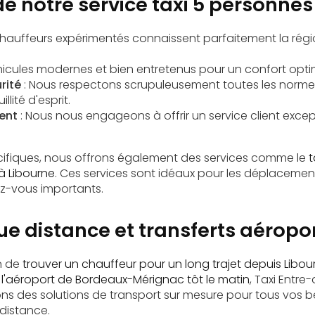
e notre service taxi 5 personnes
chauffeurs expérimentés connaissent parfaitement la régi
hicules modernes et bien entretenus pour un confort opti
rité
: Nous respectons scrupuleusement toutes les norme
llité d'esprit.
ent
: Nous nous engageons à offrir un service client exc
cifiques, nous offrons également des services comme le
t
 à Libourne
. Ces services sont idéaux pour les déplaceme
ez-vous importants.
ue distance et transferts aéropo
n de
trouver un chauffeur pour un long trajet depuis Libou
l'aéroport de Bordeaux-Mérignac tôt le matin
, Taxi Entre
ns des solutions de transport sur mesure pour tous vos b
distance.