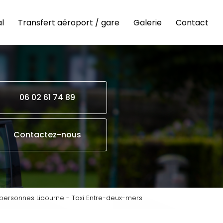
l
Transfert aéroport / gare
Galerie
Contact
06 02 61 74 89
Contactez-nous
 personnes Libourne - Taxi Entre-deux-mers