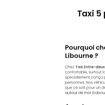
Taxi 5
Pourquoi cho
Libourne ?
Chez
Taxi Entre-deu
confortable, surtout 
spécialement conçu po
personnes. Nos véhicu
que ce soit pour un 
autour de moi à Libo