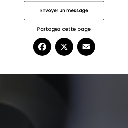
Envoyer un message
Partagez cette page
Facebook
X
Email