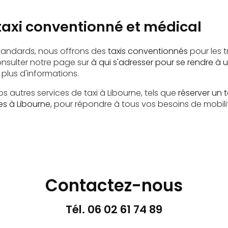
taxi conventionné et médical
standards, nous offrons des
taxis conventionnés
pour les 
sulter notre page sur
à qui s'adresser pour se rendre à
plus d'informations.
s autres services de taxi à Libourne, tels que
réserver un t
es à Libourne
, pour répondre à tous vos besoins de mobili
Contactez-nous
Tél.
06 02 61 74 89