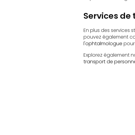
Services de 
En plus des services 
pouvez également con
l'ophtalmologue
pour 
Explorez également no
transport de personn