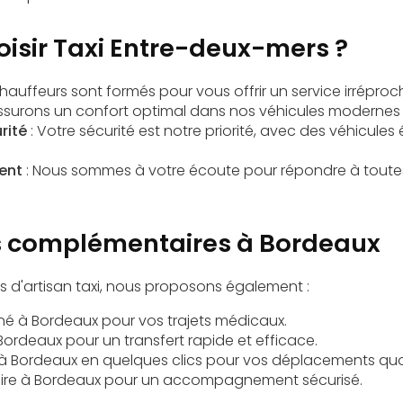
oisir Taxi Entre-deux-mers ?
hauffeurs sont formés pour vous offrir un service irréproc
ssurons un confort optimal dans nos véhicules modernes 
rité
: Votre sécurité est notre priorité, avec des véhicules
ent
: Nous sommes à votre écoute pour répondre à tout
s complémentaires à Bordeaux
es d'artisan taxi, nous proposons également :
né à Bordeaux
pour vos trajets médicaux.
 Bordeaux
pour un transfert rapide et efficace.
 à Bordeaux
en quelques clics pour vos déplacements quo
ire à Bordeaux
pour un accompagnement sécurisé.