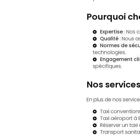
Pourquoi ch
Expertise
: Nos c
Qualité
: Nous a
Normes de sécu
technologies.
Engagement cli
spécifiques.
Nos service
En plus de nos servic
Taxi convention
Taxi aéroport à
Réserver un taxi
Transport sanita