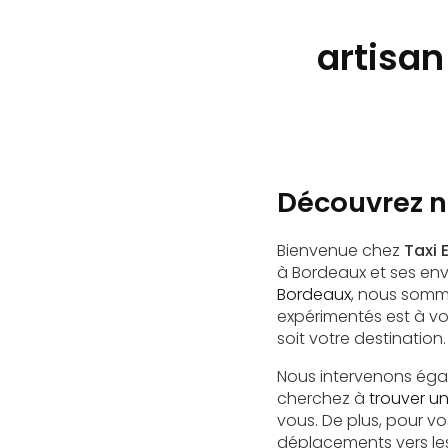
artisan
Découvrez no
Bienvenue chez
Taxi 
à Bordeaux et ses en
Bordeaux
, nous somme
expérimentés est à vo
soit votre destination.
Nous intervenons éga
cherchez à
trouver un
vous. De plus, pour 
déplacements vers le