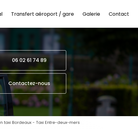
l
Transfert aéroport / gare
Galerie
Contact
06 02 61 74 89
Contactez-nous
an taxi Bordeaux - Taxi Entre-deux-mers