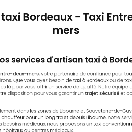
 taxi Bordeaux - Taxi Ent
mers
s services d'artisan taxi à Bor
Entre-deux-mers
, votre partenaire de confiance pour t
virons. Que vous ayez besoin de
taxi à Bordeaux
ou de
tax
s là pour vous offrir un service de qualité. Notre équipe
tre disposition pour vous garantir un
trajet sécurisé
et co
lement dans les zones de Libourne et Sauveterre-de-Guy
 chauffeur pour un long trajet depuis Libourne
, notre serv
vos besoins médicaux, nous proposons un
taxi convention
s hôpitaux ou centres médicaux.