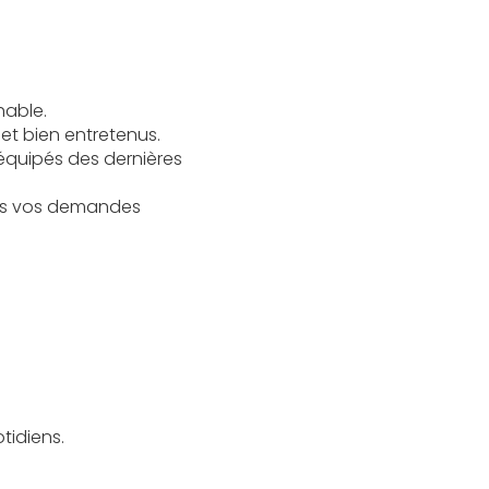
hable.
et bien entretenus.
 équipés des dernières
es vos demandes
tidiens.