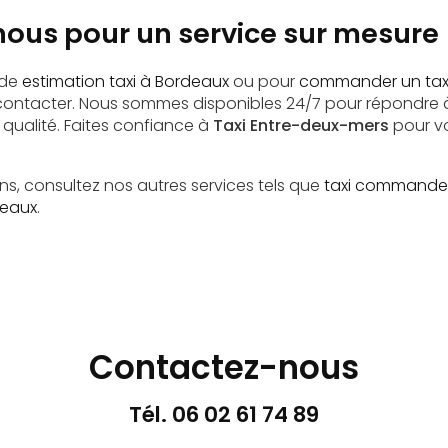
ous pour un service sur mesure
 de
estimation taxi à Bordeaux
ou pour
commander un tax
 contacter. Nous sommes disponibles 24/7 pour répondre 
 qualité. Faites confiance à
Taxi Entre-deux-mers
pour v
ns, consultez nos autres services tels que
taxi commande
deaux
.
Contactez-nous
Tél.
06 02 61 74 89