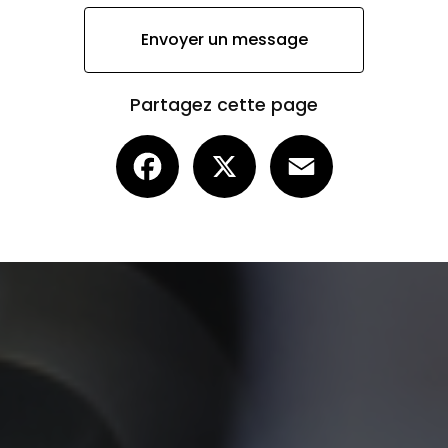
Envoyer un message
Partagez cette page
Facebook
X
Email